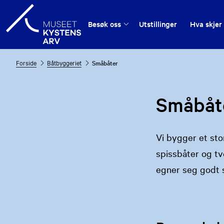
Besøk oss
Utstillinger
Hva skjer
Forside
Båtbyggeriet
Småbåter
Småbåt
Vi bygger et stor
spissbåter og tv
egner seg godt s