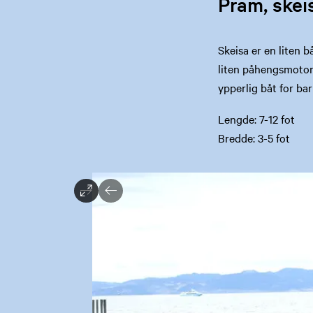
Pram, skeis
Skeisa er en liten 
liten påhengsmotor.
ypperlig båt for ba
Lengde: 7-12 fot
Bredde: 3-5 fot