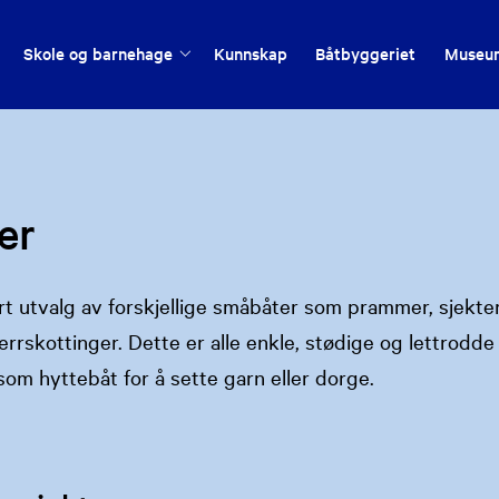
Skole og barnehage
Kunnskap
Båtbyggeriet
Museu
er
t utvalg av forskjellige småbåter som prammer, sjekter, 
errskottinger. Dette er alle enkle, stødige og lettrodde
om hyttebåt for å sette garn eller dorge.