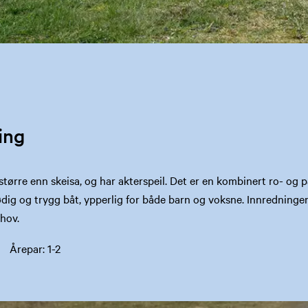
ing
større enn skeisa, og har akterspeil. Det er en kombinert ro- og
dig og trygg båt, ypperlig for både barn og voksne. Innredninge
ehov.
 Årepar: 1-2