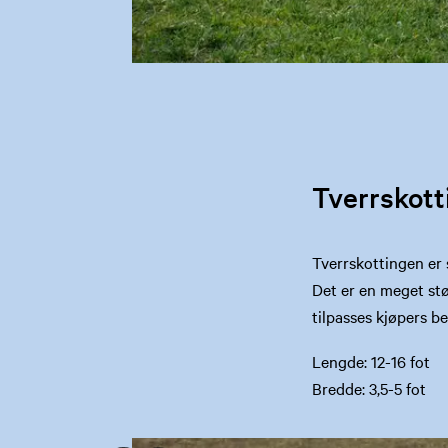
Tverrskott
Tverrskottingen er 
Det er en meget stø
tilpasses kjøpers b
Lengde: 12-16 fot
Bredde: 3,5-5 fot