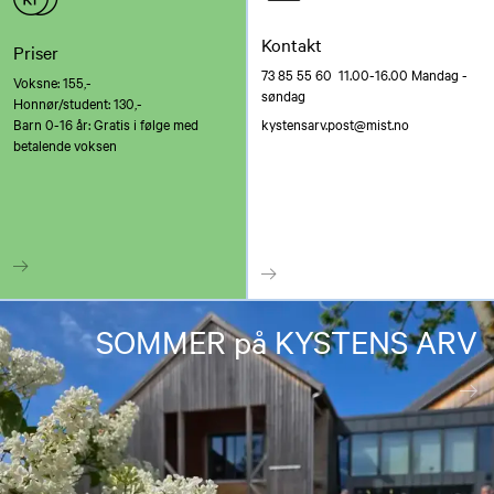
Kontakt
Priser
73 85 55 60 11.00-16.00 Mandag -
Voksne: 155,-
søndag
Honnør/student: 130,-
Barn 0-16 år: Gratis i følge med
kystensarv.post@mist.no
betalende voksen
SOMMER på KYSTENS ARV