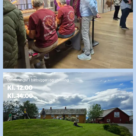
Omvisninger i båtbyggeri og utstilling
Kl. 12.00
Kl. 14.00