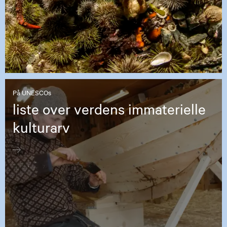
På UNESCOs
liste over verdens immaterielle
kulturarv