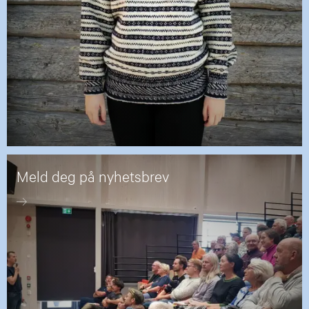
Meld deg på nyhetsbrev