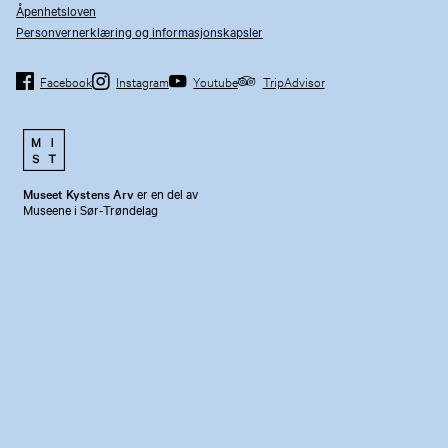
Åpenhetsloven
Personvernerklæring og informasjonskapsler
Facebook
Instagram
Youtube
TripAdvisor
Museet Kystens Arv
er en del av
Museene i Sør-Trøndelag