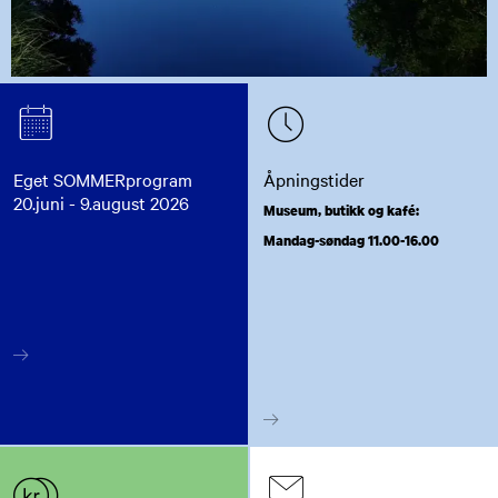
Eget SOMMERprogram
Åpningstider
20.juni - 9.august 2026
Museum, butikk og kafé:
Mandag-søndag 11.00-16.00