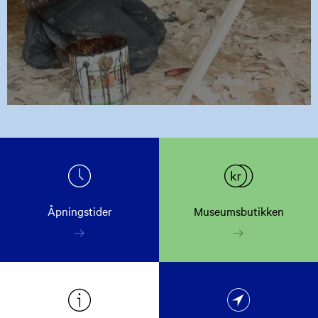
Åpningstider
Museumsbutikken