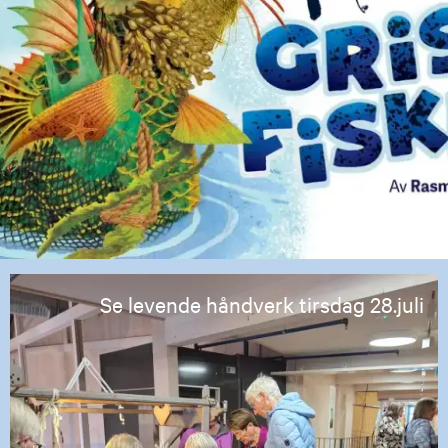
Se levende håndverk tirsdag 28.juli