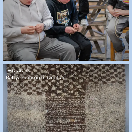
Tekstilutstilling
Båtrya - omsorg i hver tråd