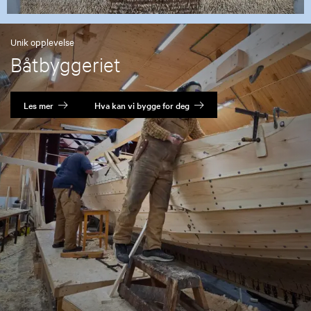
Unik opplevelse
Båtbyggeriet
Les mer
Hva kan vi bygge for deg