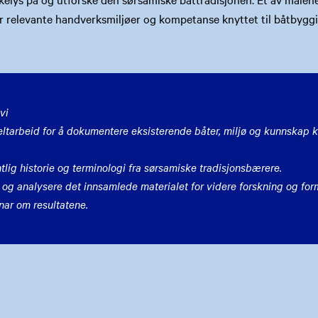
er relevante handverksmiljøer og kompetanse knyttet til båtbygg
vi
eltarbeid for å dokumentere eksisterende båter, miljø og kunnskap kn
tlig historie og terminologi fra sørsamiske tradisjonsbærere.
 og analysere det innsamlede materialet for videre forskning og for
nar om resultatene.