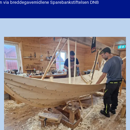
n via breddegavemidlene Sparebankstiftelsen DNB