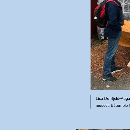
Lisa Dunfjeld-Aagå
museet. Båten ble l