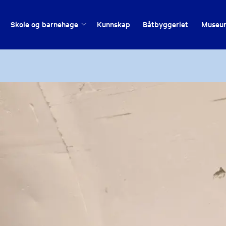
Skole og barnehage
Kunnskap
Båtbyggeriet
Museu