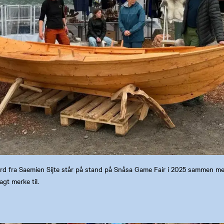
rd fra Saemien Sijte står på stand på Snåsa Game Fair i 2025 sammen me
agt merke til.