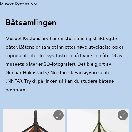
Museet Kystens Arv
Båtsamlingen
Museet Kystens arv har en stor samling klinkbygde
båter. Båtene er samlet inn etter nøye utvelgelse og er
representanter for kysthistorie på hver sin måte. 18 av
museets båter er 3D-fotografert. Det ble gjort av
Gunnar Holmstad v/ Nordnorsk Fartøyvernsenter
(NNFA). Trykk på linken så kan du studere båtene
nærmere.