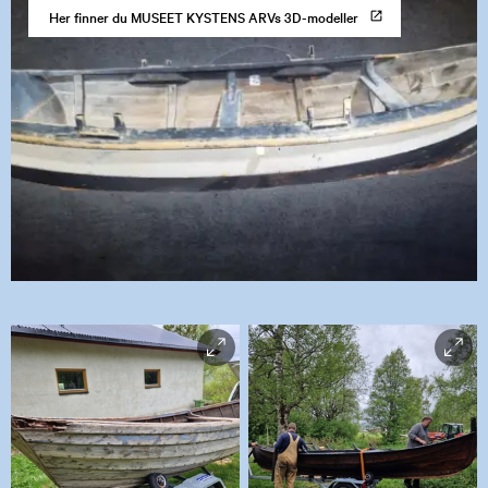
Her finner du MUSEET KYSTENS ARVs 3D-modeller