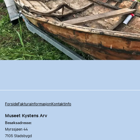
Forside
Fakturainformasjon
Kontaktinfo
Museet Kystens Arv
Besøksadresse:
Myrssjøen 44
7105 Stadsbygd