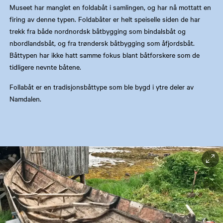
Museet har manglet en foldabåt i samlingen, og har nå mottatt en
firing av denne typen. Foldabåter er helt speiselle siden de har
trekk fra både nordnordsk båtbygging som bindalsbåt og
nbordlandsbåt, og fra trøndersk båtbygging som åfjordsbåt.
Båttypen har ikke hatt samme fokus blant båtforskere som de
tidligere nevnte båtene.
Follabåt er en tradisjonsbåttype som ble bygd i ytre deler av
Namdalen.