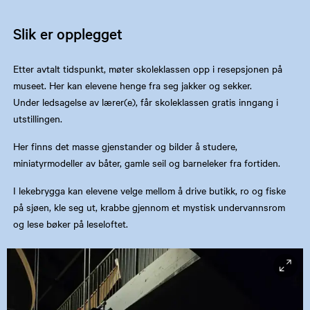
Slik er opplegget
Etter avtalt tidspunkt, møter skoleklassen opp i resepsjonen på
museet. Her kan elevene henge fra seg jakker og sekker.
Under ledsagelse av lærer(e), får skoleklassen gratis inngang i
utstillingen.
Her finns det masse gjenstander og bilder å studere,
miniatyrmodeller av båter, gamle seil og barneleker fra fortiden.
I lekebrygga kan elevene velge mellom å drive butikk, ro og fiske
på sjøen, kle seg ut, krabbe gjennom et mystisk undervannsrom
og lese bøker på leseloftet.