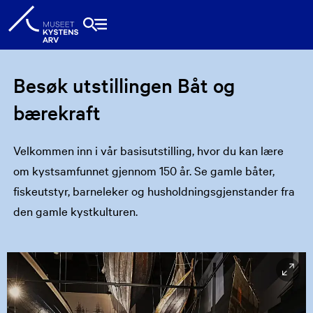
Besøk utstillingen Båt og
bærekraft
Velkommen inn i vår basisutstilling, hvor du kan lære
om kystsamfunnet gjennom 150 år. Se gamle båter,
fiskeutstyr, barneleker og husholdningsgjenstander fra
den gamle kystkulturen.