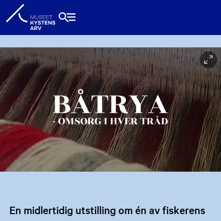
En midlertidig utstilling om én av fiskerens