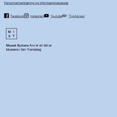
Personvernerklæring og informasjonskapsler
Facebook
Instagram
Youtube
TripAdvisor
Museet Kystens Arv
er en del av
Museene i Sør-Trøndelag