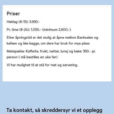
Priser
Heldag (8-15): 3.950.-
Pr. time (8-24): 1.050.- (minimum 2.600.-)
Etter åpningstid er det mulig at åpne mellom Banksalen og
kafeen og leie begge, om dere har bruk for mye plass
Møtepakke: Kaffe/te, frukt, nøtter, lunsj og kake: 350.- pr.
person ( må bestilles en uke før)
Vi har mulighet til at stå for mat og servering.
Ta kontakt, så skreddersyr vi et opplegg