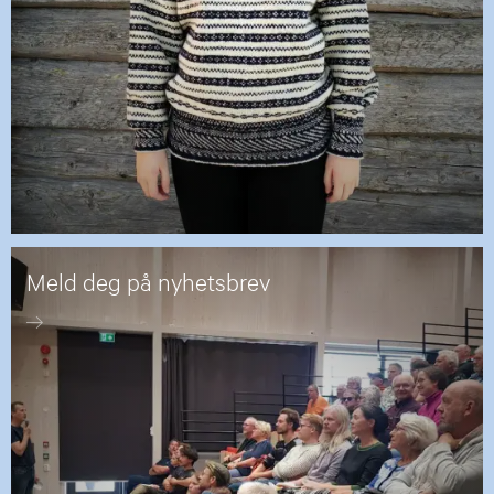
Meld deg på nyhetsbrev