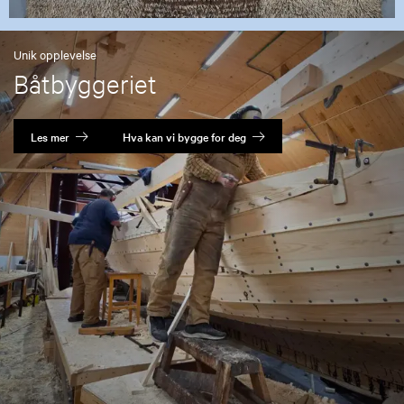
Unik opplevelse
Båtbyggeriet
Les mer
Hva kan vi bygge for deg