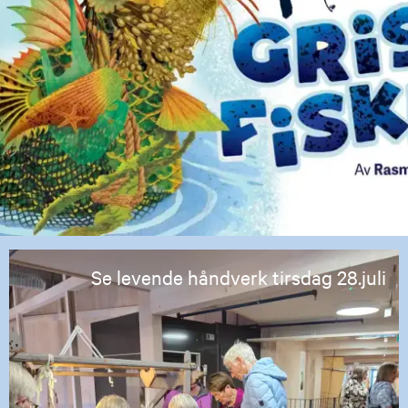
Se levende håndverk tirsdag 28.juli