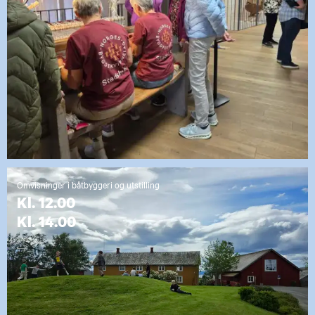
Omvisninger i båtbyggeri og utstilling
Kl. 12.00
Kl. 14.00