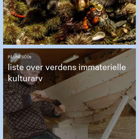
På UNESCOs
liste over verdens immaterielle
kulturarv