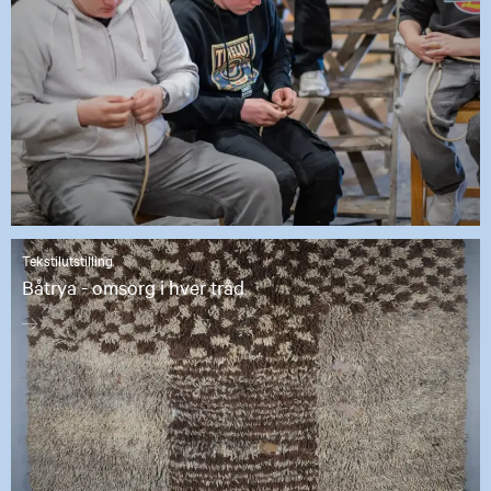
Tekstilutstilling
Båtrya - omsorg i hver tråd