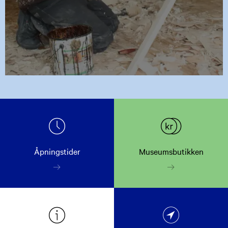
Åpningstider
Museumsbutikken