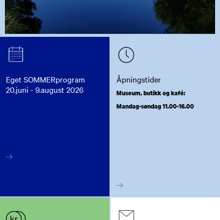
Eget SOMMERprogram
Åpningstider
20.juni - 9.august 2026
Museum, butikk og kafé:
Mandag-søndag 11.00-16.00